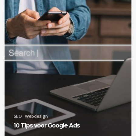
Google
Ads
SEO
Webdesign
10 Tips voor Google Ads