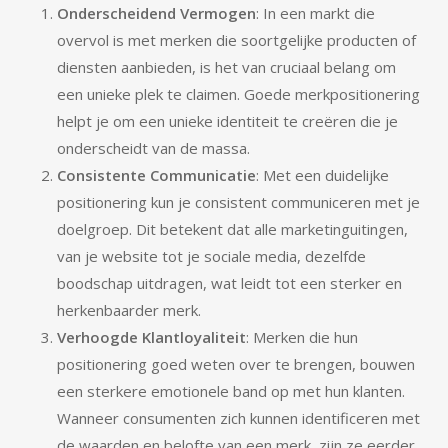
Onderscheidend Vermogen
: In een markt die
overvol is met merken die soortgelijke producten of
diensten aanbieden, is het van cruciaal belang om
een unieke plek te claimen. Goede merkpositionering
helpt je om een unieke identiteit te creëren die je
onderscheidt van de massa.
Consistente Communicatie
: Met een duidelijke
positionering kun je consistent communiceren met je
doelgroep. Dit betekent dat alle marketinguitingen,
van je website tot je sociale media, dezelfde
boodschap uitdragen, wat leidt tot een sterker en
herkenbaarder merk.
Verhoogde Klantloyaliteit
: Merken die hun
positionering goed weten over te brengen, bouwen
een sterkere emotionele band op met hun klanten.
Wanneer consumenten zich kunnen identificeren met
de waarden en belofte van een merk, zijn ze eerder