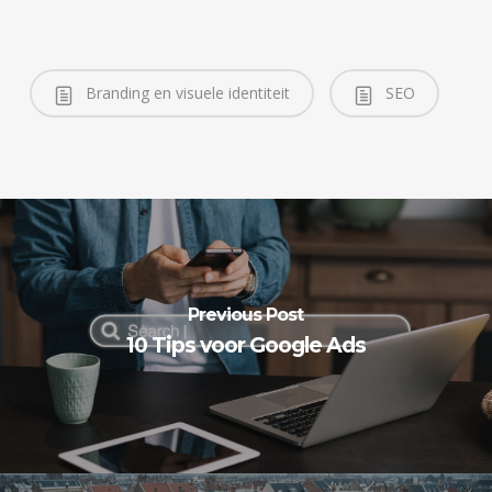
Branding en visuele identiteit
SEO
Previous Post
10 Tips voor Google Ads