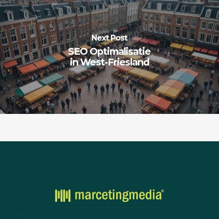
Next Post
SEO Optimalisatie
in West-Friesland