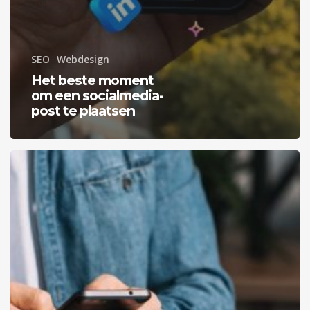
SEO
Webdesign
Het beste moment
om een socialmedia-
post te plaatsen
10
Tips
voor
Google
Ads